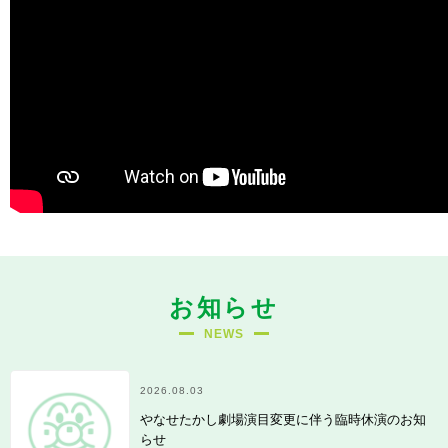
お知らせ
NEWS
2026.08.03
やなせたかし劇場演目変更に伴う臨時休演のお知
らせ