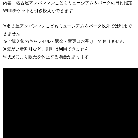
内容：名古屋アンパンマンこどもミュージアム＆パークの日付指定
WEBチケットと引き換えができます
※名古屋アンパンマンこどもミュージアム＆パーク以外では利用で
きません
※ご購入後のキャンセル・返金・変更はお受けしておりません
※障がい者割引など、割引は利用できません
※状況により販売を休止する場合があります