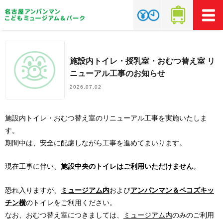
施設内トイレ・授乳室・おむつ替え室 リ
ニューアル工事のお知らせ
2026.07.02
施設内トイレ・おむつ替え室のリニューアル工事を実施いたしま
す。
期間中は、安全に配慮しながら工事を進めてまいります。
現在工事に伴い、
施設中央のトイレはご利用いただけません
。
恐れ入りますが、
ミュージアム内
および
アンパンマン＆ペコズキッ
チン横
のトイレをご利用ください。
なお、おむつ替え室につきましては、
ミュージアム内
のみのご利用