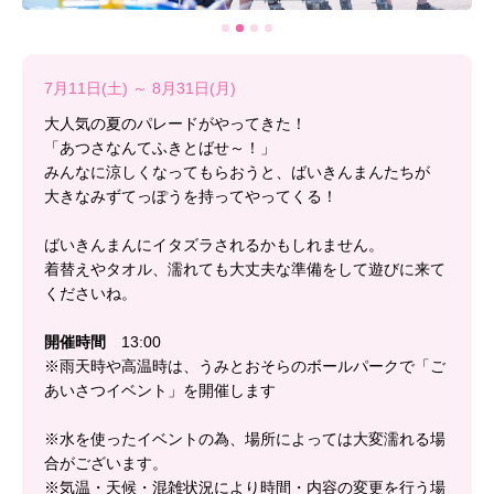
7月11日(土) ～ 8月31日(月)
大人気の夏のパレードがやってきた！
「あつさなんてふきとばせ～！」
みんなに涼しくなってもらおうと、ばいきんまんたちが
大きなみずてっぽうを持ってやってくる！
ばいきんまんにイタズラされるかもしれません。
着替えやタオル、濡れても大丈夫な準備をして遊びに来て
くださいね。
開催時間
13:00
※雨天時や高温時は、うみとおそらのボールパークで「ご
あいさつイベント」を開催します
※水を使ったイベントの為、場所によっては大変濡れる場
合がございます。
※気温・天候・混雑状況により時間・内容の変更を行う場