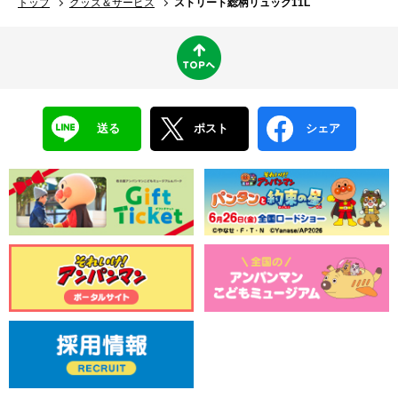
トップ
グッズ＆サービス
ストリート総柄リュック11L
送る
ポスト
シェア