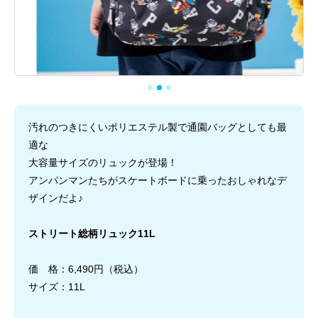
汚れのつきにくいポリエステル製で通園バッグとしても最
適な
大容量サイズのリュックが登場！
アンパンマンたちがスケートボードに乗ったおしゃれなデ
ザインだよ♪
ストリート総柄リュック11L
価 格：6,490円（税込）
サイズ：11L