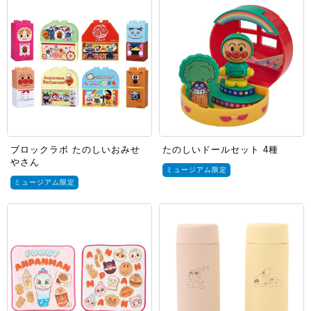
ブロックラボ たのしいおみせ
たのしいドールセット 4種
やさん
ミュージアム限定
ミュージアム限定